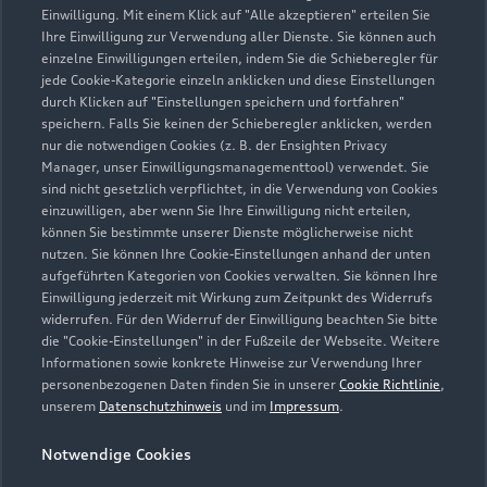
Einwilligung. Mit einem Klick auf "Alle akzeptieren" erteilen Sie
Ihre Einwilligung zur Verwendung aller Dienste. Sie können auch
einzelne Einwilligungen erteilen, indem Sie die Schieberegler für
jede Cookie-Kategorie einzeln anklicken und diese Einstellungen
durch Klicken auf "Einstellungen speichern und fortfahren"
speichern. Falls Sie keinen der Schieberegler anklicken, werden
nur die notwendigen Cookies (z. B. der Ensighten Privacy
Zur Inspektion
Manager, unser Einwilligungsmanagementtool) verwendet. Sie
sind nicht gesetzlich verpflichtet, in die Verwendung von Cookies
einzuwilligen, aber wenn Sie Ihre Einwilligung nicht erteilen,
können Sie bestimmte unserer Dienste möglicherweise nicht
nutzen. Sie können Ihre Cookie-Einstellungen anhand der unten
aufgeführten Kategorien von Cookies verwalten. Sie können Ihre
Einwilligung jederzeit mit Wirkung zum Zeitpunkt des Widerrufs
widerrufen. Für den Widerruf der Einwilligung beachten Sie bitte
die "Cookie-Einstellungen" in der Fußzeile der Webseite. Weitere
Informationen sowie konkrete Hinweise zur Verwendung Ihrer
personenbezogenen Daten finden Sie in unserer
Cookie Richtlinie
,
unserem
Datenschutzhinweis
und im
Impressum
.
Notwendige Cookies